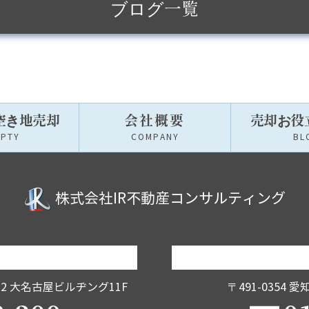
ブログ一覧
空き地売却
会社概要
売却お役
MPTY
COMPANY
BL
株式会社IR不動産コンサルティング
12
大名古屋ビルヂング11F
〒491-0354
愛