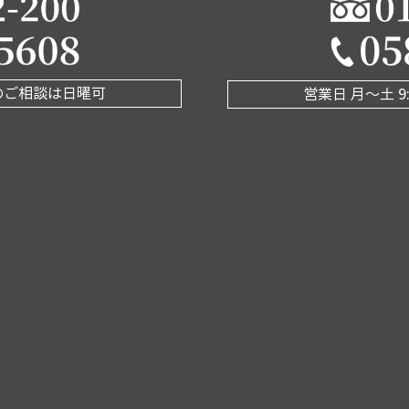
 査定のご相談は日曜可
営業日 月〜土 9: