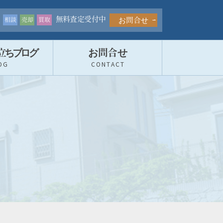
無料査定受付中
お問合せ
相談
売却
買取
立ちブロ
グ
お問合せ
OG
CONTACT