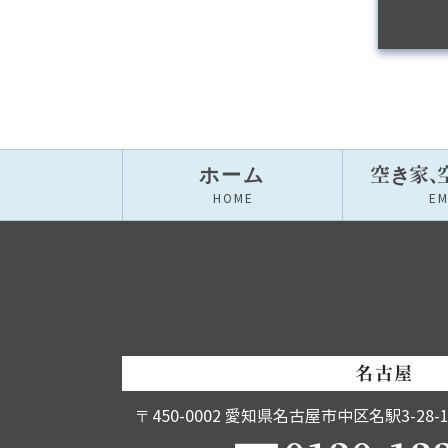
ホーム
空き家
、
HOME
E
名古屋
〒450-0002
愛知県名古屋市中区名駅3-28-