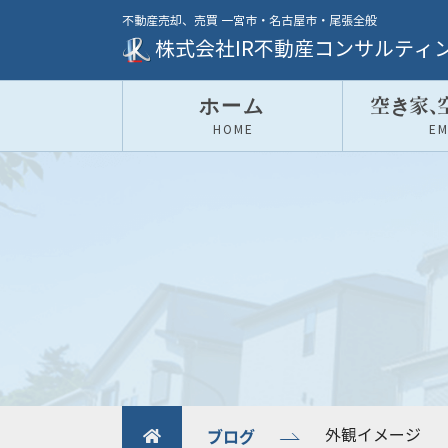
不動産売却、売買 一宮市・名古屋市・尾張全般
株式会社IR不動産コンサルティ
ホーム
空き家
、
HOME
E
ブログ
外観イメージ