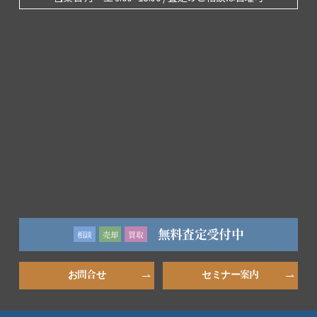
無料査定受付中
相談
売却
買取
お問合せ
セミナー案内