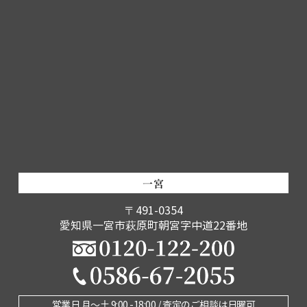
一宮
〒491-0354
愛知県一宮市萩原町朝宮字中道22番地
営業日 月〜土 9:00 -18:00 / 査定のご相談は日曜可