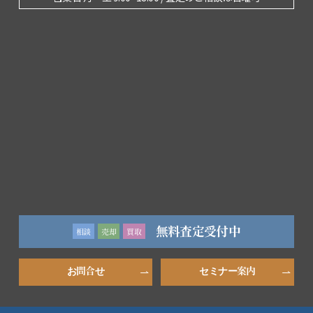
無料査定受付中
相談
売却
買取
お問合せ
セミナー案内