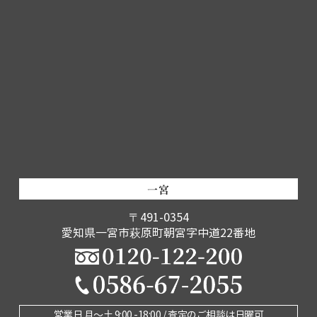
一宮
〒491-0354
愛知県一宮市萩原町朝宮字中道22番地
営業日 月〜土 9:00 -18:00 / 査定のご相談は日曜可