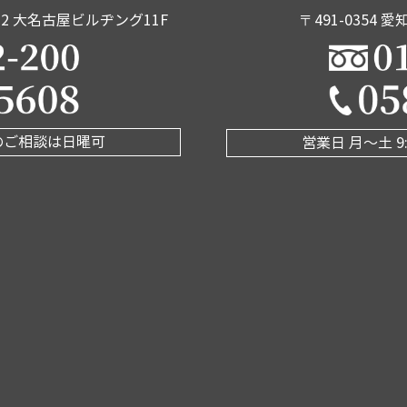
12
大名古屋ビルヂング11F
〒491-0354
愛
 査定のご相談は日曜可
営業日 月〜土 9: