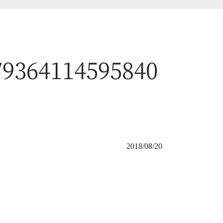
79364114595840
2018/08/20