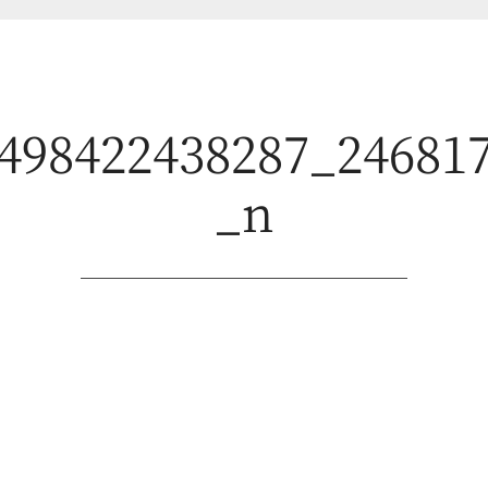
498422438287_24681
_n