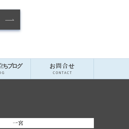
立ちブロ
グ
お問合せ
OG
CONTACT
一宮