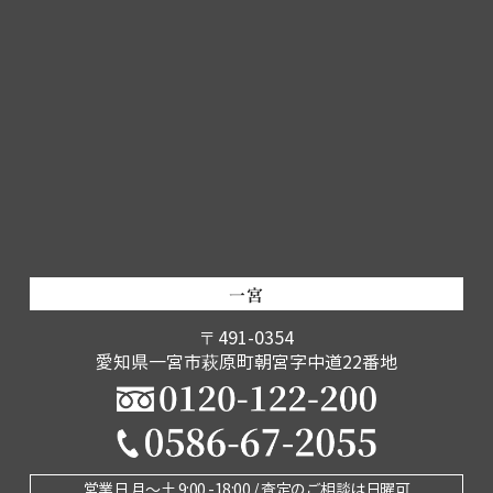
一宮
〒491-0354
愛知県一宮市萩原町朝宮字中道22番地
営業日 月〜土 9:00 -18:00 / 査定のご相談は日曜可