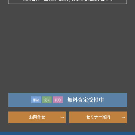
無料査定受付中
相談
売却
買取
お問合せ
セミナー案内