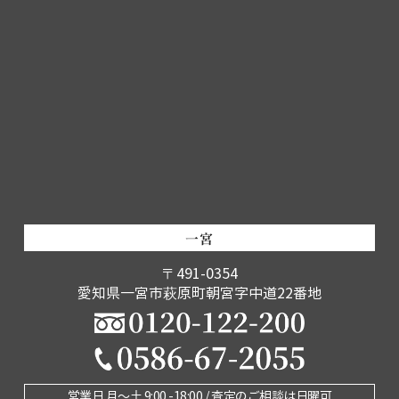
一宮
〒491-0354
愛知県一宮市萩原町朝宮字中道22番地
営業日 月〜土 9:00 -18:00 / 査定のご相談は日曜可