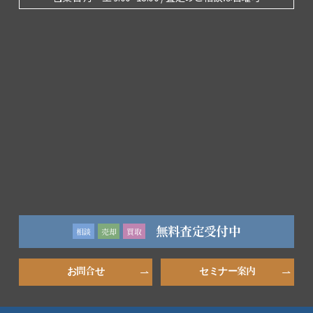
無料査定受付中
相談
売却
買取
お問合せ
セミナー案内