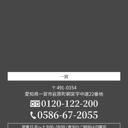
一宮
〒491-0354
愛知県一宮市萩原町朝宮字中道22番地
営業日 月〜土 9:00 -18:00 / 査定のご相談は日曜可