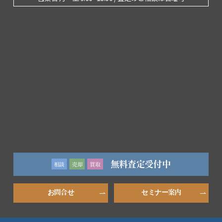
無料査定受付中
相談
売却
買取
お問合せ
セミナー案内