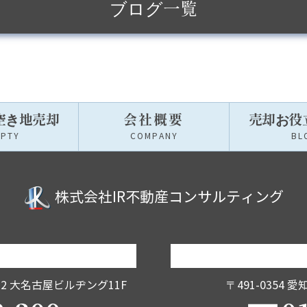
ブログ一覧
空き地売却
会社概要
売却お役
MPTY
COMPANY
BL
株式会社IR不動産コンサルティング
12
大名古屋ビルヂング11F
〒491-0354
愛