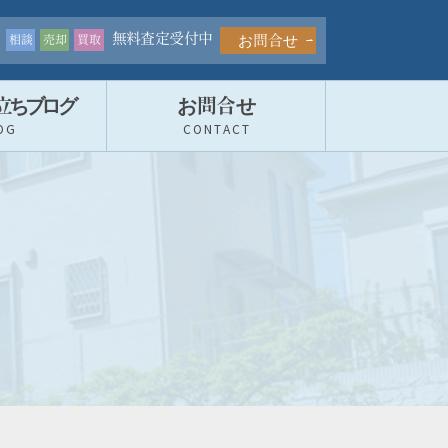
無料査定受付中
お問合せ
相談
売却
買取
立ちブロ
グ
お問合せ
OG
CONTACT