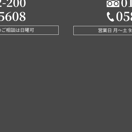
 査定のご相談は日曜可
営業日 月〜土 9: