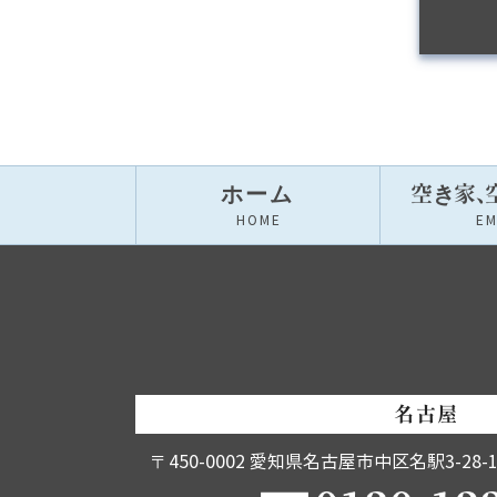
ホーム
空き家
、
HOME
E
名古屋
〒450-0002
愛知県名古屋市中区名駅3-28-