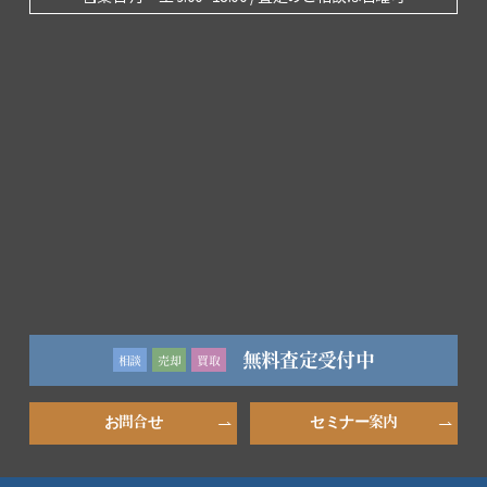
無料査定受付中
相談
売却
買取
お問合せ
セミナー案内