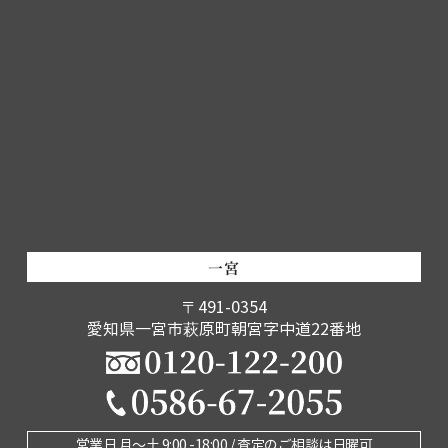
一宮
〒491-0354
愛知県一宮市萩原町朝宮字中道22番地
営業日 月〜土 9:00 -18:00 / 査定のご相談は日曜可