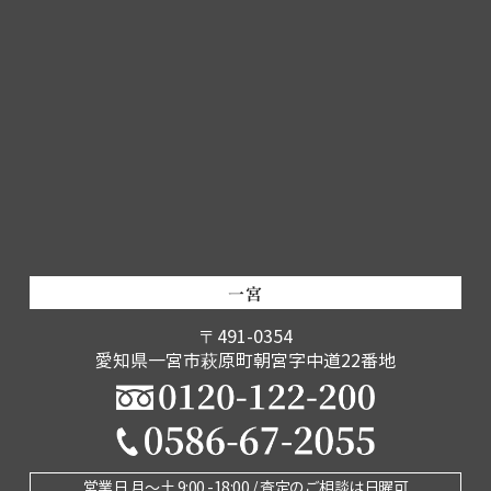
一宮
〒491-0354
愛知県一宮市萩原町朝宮字中道22番地
営業日 月〜土 9:00 -18:00 / 査定のご相談は日曜可