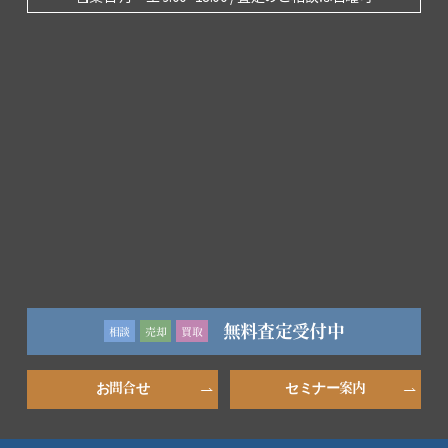
無料査定受付中
相談
売却
買取
お問合せ
セミナー案内