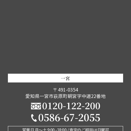
一宮
〒491-0354
愛知県一宮市萩原町朝宮字中道22番地
営業日 月〜土 9:00 -18:00 / 査定のご相談は日曜可