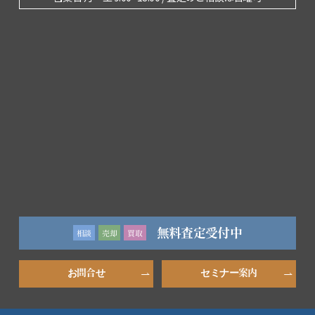
無料査定受付中
相談
売却
買取
お問合せ
セミナー案内