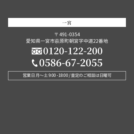
一宮
〒491-0354
愛知県一宮市萩原町朝宮字中道22番地
営業日 月〜土 9:00 -18:00 / 査定のご相談は日曜可