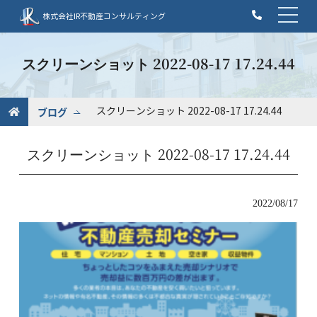
t
株式会社IR不動産コンサルティング
o
g
g
スクリーンショット 2022-08-17 17.24.44
l
e
n
ブログ
スクリーンショット 2022-08-17 17.24.44
a
v
スクリーンショット 2022-08-17 17.24.44
i
g
a
t
2022/08/17
i
o
n