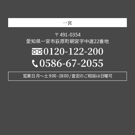
一宮
〒491-0354
愛知県一宮市萩原町朝宮字中道22番地
営業日 月〜土 9:00 -18:00 / 査定のご相談は日曜可