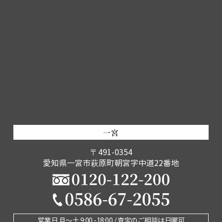
一宮
〒491-0354
愛知県一宮市萩原町朝宮字中道22番地
営業日 月〜土 9:00 -18:00 / 査定のご相談は日曜可