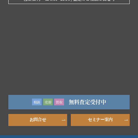
無料査定受付中
相談
売却
買取
お問合せ
セミナー案内