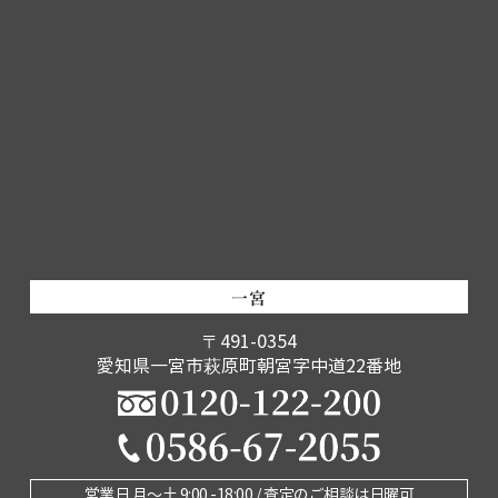
一宮
〒491-0354
愛知県一宮市萩原町朝宮字中道22番地
営業日 月〜土 9:00 -18:00 / 査定のご相談は日曜可