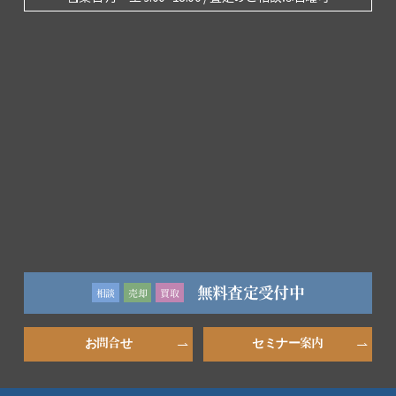
無料査定受付中
相談
売却
買取
お問合せ
セミナー案内